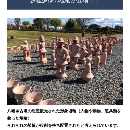
八幡塚古墳の想定復元された形象埴輪（人物や動物、道具類を
象った埴輪）
それぞれの埴輪が役割を持ち配置されたと考えられています。