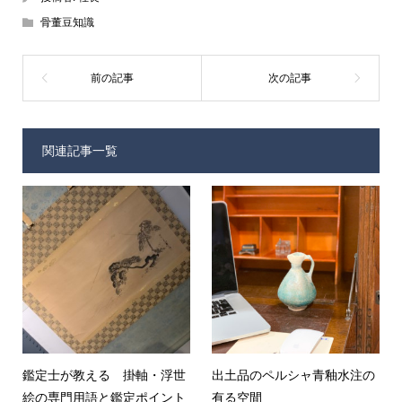
骨董豆知識
関連記事一覧
鑑定士が教える 掛軸・浮世
出土品のペルシャ青釉水注の
絵の専門用語と鑑定ポイント
有る空間