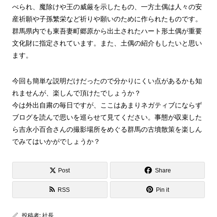
べられ、魔除けや王の威厳を示したもの、一方土偶は人々の安
産祈願や子孫繁栄など祈りや願いのために作られたものです。
群馬県内でも東吾妻町郷原から出土されたハート形土偶が重要
文化財に指定されています。また、土偶の紹介もしたいと思い
ます。
今回も簡単な説明だけだったので分かりにくい点があるかも知
れませんが、楽しんで頂けたでしょうか？
今は外出自粛の毎日ですが、ここはあまりネガティブにならず
ブログを読んで思いを巡らせて見てください。事態が収束した
ら吉永小百合さんの撮影場所をめぐる群馬の古墳散策を楽しん
でみてはいかがでしょうか？
Post
Share
RSS
Pin it
投稿者:
社長