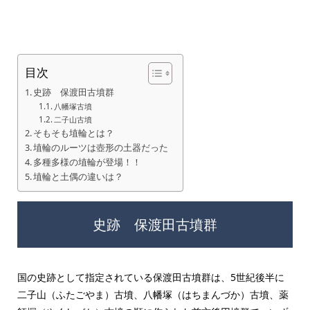
目次
史跡 保渡田古墳群
八幡塚古墳
二子山古墳
そもそも埴輪とは？
埴輪のルーツは壺形の土器だった
多種多様の埴輪が登場！！
埴輪と土偶の違いは？
史跡 保渡田古墳群
国の史跡として指定されている保渡田古墳群は、5世紀後半に
二子山（ふたごやま）古墳、八幡塚（はちまんづか）古墳、薬