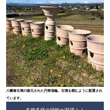
八幡塚古墳の復元された円筒埴輪。古墳を囲むように配置され
ています。
多種多様の埴輪が登場！！