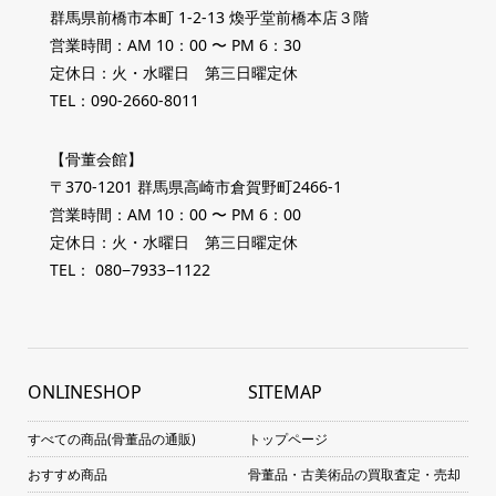
群馬県前橋市本町 1-2-13 煥乎堂前橋本店３階
営業時間：AM 10：00 〜 PM 6：30
定休日：火・水曜日 第三日曜定休
TEL：090-2660-8011
【骨董会館】
〒370-1201 群馬県高崎市倉賀野町2466-1
営業時間：AM 10：00 〜 PM 6：00
定休日：火・水曜日 第三日曜定休
TEL： 080−7933−1122
ONLINESHOP
SITEMAP
すべての商品(骨董品の通販)
トップページ
おすすめ商品
骨董品・古美術品の買取査定・売却