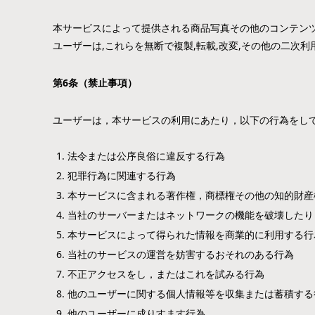
本サービスによって提供される商品写真その他のコンテンツ
ユーザーは,これらを無断で複製,転載,改変,その他の二次
第
6
条（禁止事項）
ユーザーは，本サービスの利用にあたり，以下の行為をし
法令または公序良俗に違反する行為
犯罪行為に関連する行為
本サービスに含まれる著作権，商標権その他の知的財産
当社のサーバーまたはネットワークの機能を破壊したり
本サービスによって得られた情報を商業的に利用する行
当社のサービスの運営を妨害するおそれのある行為
不正アクセスをし，またはこれを試みる行為
他のユーザーに関する個人情報等を収集または蓄積する
他のユーザーに成りすます行為