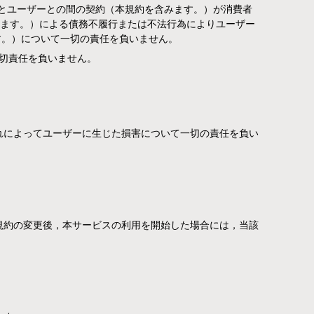
社とユーザーとの間の契約（本規約を含みます。）が消費者
きます。）による債務不履行または不法行為によりユーザー
す。）について一切の責任を負いません。
切責任を負いません。
れによってユーザーに生じた損害について一切の責任を負い
規約の変更後，本サービスの利用を開始した場合には，当該