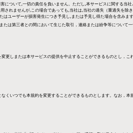
損害について,一切の責任を負いません。ただし,本サービスに関する当
用されませんが,この場合であっても,当社は,当社の過失（重過失を除
たはユーザーが損害発生につき予見し,または予見し得た場合を含みま
または第三者との間において生じた取引，連絡または紛争等について一
を変更しまたは本サービスの提供を中止することができるものとし，こ
となくいつでも本規約を変更することができるものとします。なお，本