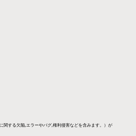
どに関する欠陥,エラーやバグ,権利侵害などを含みます。）が