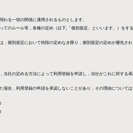
関わる一切の関係に適用されるものとします。
ってのルール等，各種の定め（以下,「個別規定」といいます。）をす
は，個別規定において特段の定めなき限り，個別規定の定めが優先され
，当社の定める方法によって利用登録を申請し，当社がこれに対する承
た場合，利用登録の申請を承認しないことがあり，その理由については
合
合