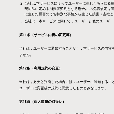
当社は,本サービスによってユーザーに生じたあらゆる
契約法に定める消費者契約となる場合,この免責規定は適
に生じた損害のうち特別な事情から生じた損害（当社ま
当社は，本サービスに関して，ユーザーと他のユーザー
第
11
条（サービス内容の変更等）
当社は，ユーザーに通知することなく，本サービスの内容
ません。
第
12
条（利用規約の変更）
当社は，必要と判断した場合には，ユーザーに通知するこ
ユーザーは変更後の規約に同意したものとみなします。
第
13
条（個人情報の取扱い）