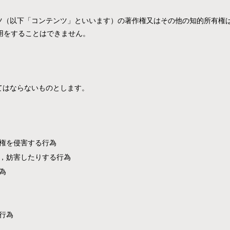
（以下「コンテンツ」といいます）の著作権又はその他の知的所有権は
利用をすることはできません。
てはならないものとします。
権を侵害する行為
，妨害したりする行為
為
行為