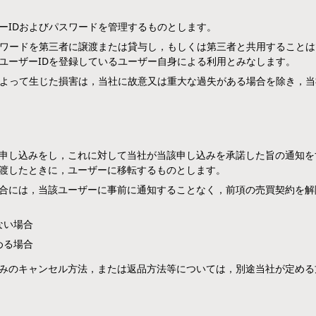
ーIDおよびパスワードを管理するものとします。
スワードを第三者に譲渡または貸与し，もしくは第三者と共用することは
ユーザーIDを登録しているユーザー自身による利用とみなします。
によって生じた損害は，当社に故意又は重大な過失がある場合を除き，
申し込みをし，これに対して当社が当該申し込みを承諾した旨の通知を
渡したときに，ユーザーに移転するものとします。
合には，当該ユーザーに事前に通知することなく，前項の売買契約を解
ない場合
める場合
みのキャンセル方法，または返品方法等については，別途当社が定める