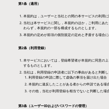
第
1
条（適用）
本規約は，ユーザーと当社との間の本サービスの利用に
当社は本サービスに関し，本規約のほか，ご利用にあた
わらず，本規約の一部を構成するものとします。
本規約の定めが前項の個別規定の定めと矛盾する場合に
第
2
条（利用登録）
本サービスにおいては，登録希望者が本規約に同意の上
するものとします。
当社は，利用登録の申請者に以下の事由があると判断し
利用登録の申請に際して虚偽の事項を届け出た場合
本規約に違反したことがある者からの申請である場
その他，当社が利用登録を相当でないと判断した場
第
3
条（ユーザー
ID
およびパスワードの管理）