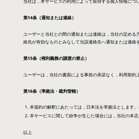
当社は，本サービスの利用によって取得する個人情報につ
第
14
条（通知または連絡）
ユーザーと当社との間の通知または連絡は，当社の定める方
絡先が有効なものとみなして当該連絡先へ通知または連絡を
第
15
条（権利義務の譲渡の禁止）
ユーザーは，当社の書面による事前の承諾なく，利用契約
第
16
条（準拠法・裁判管轄）
本規約の解釈にあたっては，日本法を準拠法とします。
本サービスに関して紛争が生じた場合には，当社の本店
以上