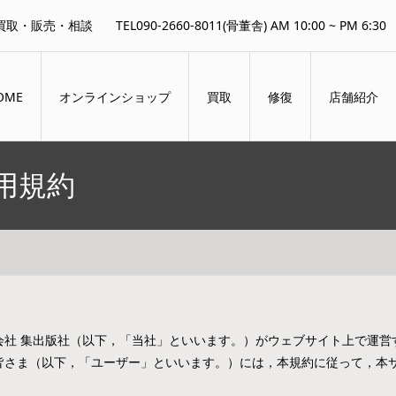
買取・販売・相談
TEL090-2660-8011(骨董舎) AM 10:00 ~ PM 6:30
OME
オンラインショップ
買取
修復
店舗紹介
用規約
会社 集出版社（以下，「当社」といいます。）がウェブサイト上で運営
皆さま（以下，「ユーザー」といいます。）には，本規約に従って，本