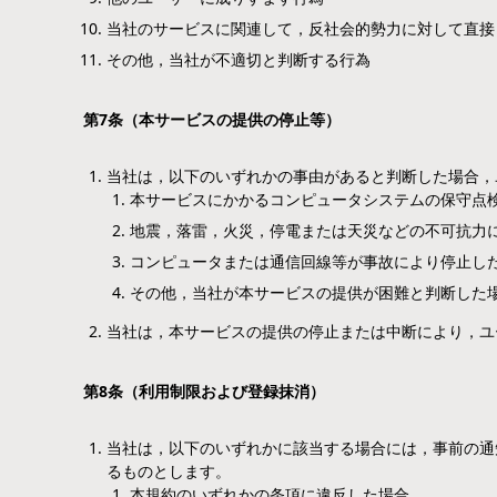
当社のサービスに関連して，反社会的勢力に対して直接
その他，当社が不適切と判断する行為
第
7
条（本サービスの提供の停止等）
当社は，以下のいずれかの事由があると判断した場合，
本サービスにかかるコンピュータシステムの保守点
地震，落雷，火災，停電または天災などの不可抗力
コンピュータまたは通信回線等が事故により停止し
その他，当社が本サービスの提供が困難と判断した
当社は，本サービスの提供の停止または中断により，ユ
第
8
条（利用制限および登録抹消）
当社は，以下のいずれかに該当する場合には，事前の通
るものとします。
本規約のいずれかの条項に違反した場合