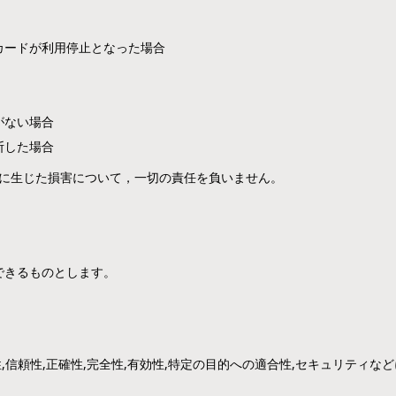
カードが利用停止となった場合
がない場合
断した場合
に生じた損害について，一切の責任を負いません。
できるものとします。
信頼性,正確性,完全性,有効性,特定の目的への適合性,セキュリティな