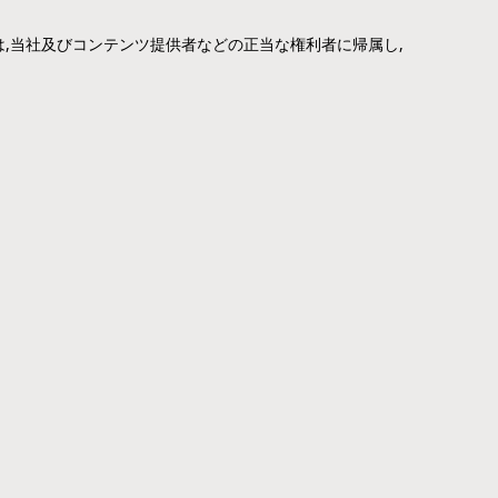
,当社及びコンテンツ提供者などの正当な権利者に帰属し,