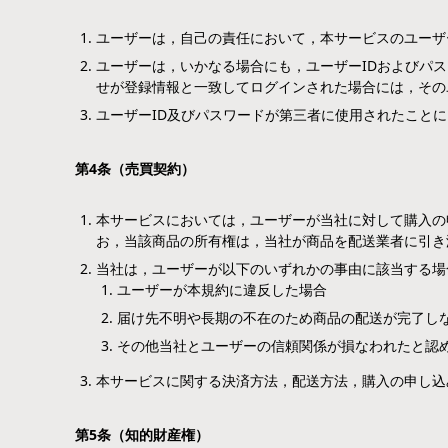
ユーザーは，自己の責任において，本サービスのユーザ
ユーザーは，いかなる場合にも，ユーザーIDおよびパ
せが登録情報と一致してログインされた場合には，その
ユーザーID及びパスワードが第三者に使用されたこと
第
4
条（売買契約）
本サービスにおいては，ユーザーが当社に対して購入の
お，当該商品の所有権は，当社が商品を配送業者に引き
当社は，ユーザーが以下のいずれかの事由に該当する場
ユーザーが本規約に違反した場合
届け先不明や長期の不在のため商品の配送が完了し
その他当社とユーザーの信頼関係が損なわれたと認
本サービスに関する決済方法，配送方法，購入の申し込
第
5
条（知的財産権）