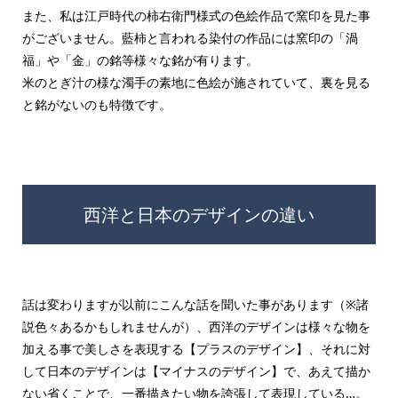
また、私は江戸時代の柿右衛門様式の色絵作品で窯印を見た事
がございません。藍柿と言われる染付の作品には窯印の「渦
福」や「金」の銘等様々な銘が有ります。
米のとぎ汁の様な濁手の素地に色絵が施されていて、裏を見る
と銘がないのも特徴です。
西洋と日本のデザインの違い
話は変わりますが以前にこんな話を聞いた事があります（※諸
説色々あるかもしれませんが）、西洋のデザインは様々な物を
加える事で美しさを表現する【プラスのデザイン】、それに対
して日本のデザインは【マイナスのデザイン】で、あえて描か
ない省くことで、一番描きたい物を誇張して表現している…。