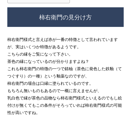
柿右衛門の見分け方
柿右衛門様式と言えば赤が一番の特徴として言われています
が、実はいくつか特徴があるようです。
こちらの縁をご覧になって下さい。
茶色の縁になっているのが分かりますよね？
これも柿右衛門の特徴の一つで錆秞（茶色に発色した鉄釉（て
つぐすり）の一種）という釉薬なのですが、
柿右衛門の場合は口縁に塗られているのです。
もちろん無いものもあるので一概に言えませんが、
乳白色で縁が茶色の品物なら柿右衛門様式といえるのでもし絵
付けが無くてもこの条件がそろっていれば柿右衛門様式の可能
性が高いですね。