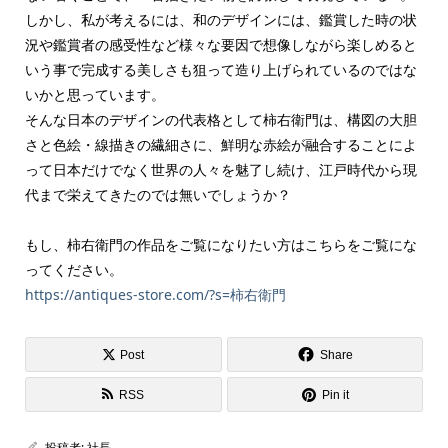
しかし、私が考えるには、和のデザインには、鑑賞した時の状
況や鑑賞者の感受性など様々な要因で想像しながら楽しめると
いう事で完成する美しさも狙って造り上げられているのではな
いかと思っています。
そんな日本のデザインの代表格として柿右衛門は、構図の大胆
さと色絵・線描きの繊細さに、鮮明な赤絵が融合することによ
って日本だけでなく世界の人々を魅了し続け、江戸時代から現
代まで栄えてきたのでは無いでしょうか？
もし、柿右衛門の作品をご覧になりたい方はこちらをご覧にな
ってください。
https://antiques-store.com/?s=柿右衛門
Post
Share
RSS
Pin it
投稿者:
社長