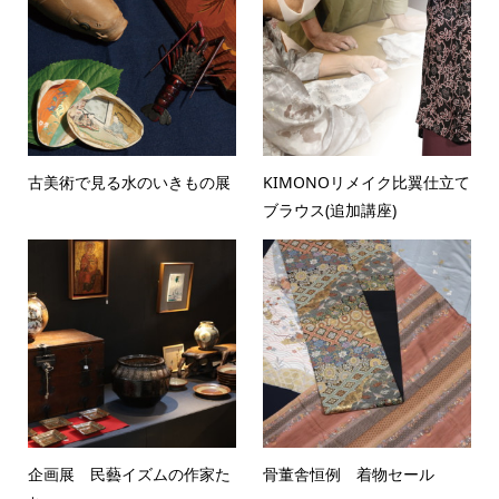
古美術で見る水のいきもの展
KIMONOリメイク比翼仕立て
ブラウス(追加講座)
企画展 民藝イズムの作家た
骨董舎恒例 着物セール