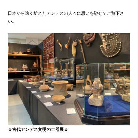
日本から遠く離れたアンデスの人々に思いを馳せてご覧下さ
い。
☆古代アンデス文明の土器展☆