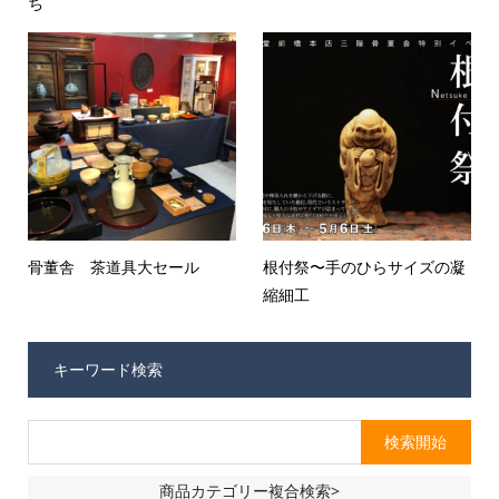
ち
骨董舎 茶道具大セール
根付祭〜手のひらサイズの凝
縮細工
キーワード検索
商品カテゴリー複合検索>