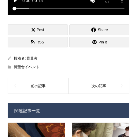
Post
Share
RSS
Pin it
投稿者:
骨董舎
骨董舎イベント
関連記事一覧