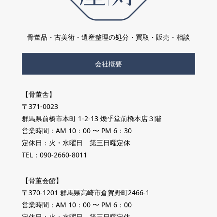
骨董品・古美術・遺産整理の処分・買取・販売・相談
会社概要
【骨董舎】
〒371-0023
群馬県前橋市本町 1-2-13 煥乎堂前橋本店３階
営業時間：AM 10：00 〜 PM 6：30
定休日：火・水曜日 第三日曜定休
TEL：090-2660-8011
【骨董会館】
〒370-1201 群馬県高崎市倉賀野町2466-1
営業時間：AM 10：00 〜 PM 6：00
定休日：火・水曜日 第三日曜定休