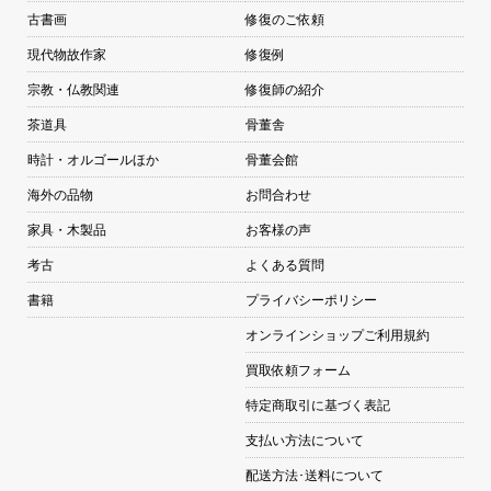
古書画
修復のご依頼
現代物故作家
修復例
宗教・仏教関連
修復師の紹介
茶道具
骨董舎
時計・オルゴールほか
骨董会館
海外の品物
お問合わせ
家具・木製品
お客様の声
考古
よくある質問
書籍
プライバシーポリシー
オンラインショップご利用規約
買取依頼フォーム
特定商取引に基づく表記
支払い方法について
配送方法･送料について