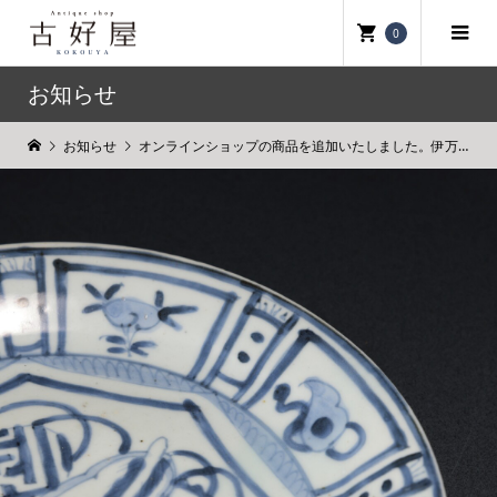
0
お知らせ
お知らせ
オンラインショップの商品を追加いたしました。伊万里染付芙蓉手七寸皿