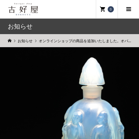
0
お知らせ
お知らせ
オンラインショップの商品を追加いたしました。オパールセント香水ビン マリウスエルネストサビーノ