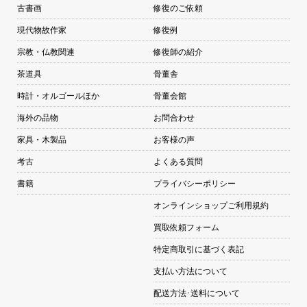
古書画
修復のご依頼
現代物故作家
修復例
宗教・仏教関連
修復師の紹介
茶道具
骨董舎
時計・オルゴールほか
骨董会館
海外の品物
お問合わせ
家具・木製品
お客様の声
考古
よくある質問
書籍
プライバシーポリシー
オンラインショップご利用規約
買取依頼フォーム
特定商取引に基づく表記
支払い方法について
配送方法･送料について