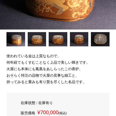
使われている金は上質なもので、
何年経てもくすむことなく上品で美しい輝きです。
火屋にも本体にも鳳凰をあしらったこの香炉、
おそらく特注の品物で火屋の見事な細工と、
持ってみると重みも有り贅を尽くした名品です。
在庫状態 : 在庫有り
¥700,000
販売価格
(税込)