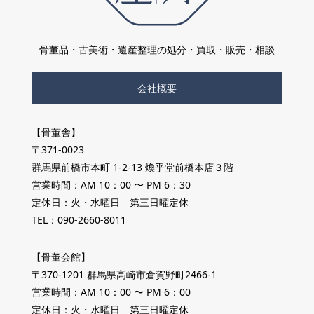
骨董品・古美術・遺産整理の処分・買取・販売・相談
会社概要
【骨董舎】
〒371-0023
群馬県前橋市本町 1-2-13 煥乎堂前橋本店３階
営業時間：AM 10：00 〜 PM 6：30
定休日：火・水曜日 第三日曜定休
TEL：090-2660-8011
【骨董会館】
〒370-1201 群馬県高崎市倉賀野町2466-1
営業時間：AM 10：00 〜 PM 6：00
定休日：火・水曜日 第三日曜定休