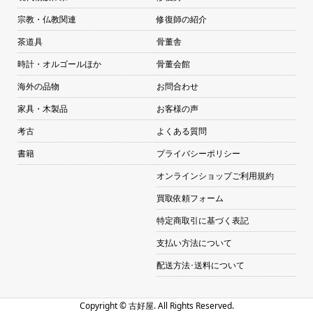
宗教・仏教関連
修復師の紹介
茶道具
骨董舎
時計・オルゴールほか
骨董会館
海外の品物
お問合わせ
家具・木製品
お客様の声
考古
よくある質問
書籍
プライバシーポリシー
オンラインショップご利用規約
買取依頼フォーム
特定商取引に基づく表記
支払い方法について
配送方法･送料について
Copyright ©
古好屋. All Rights Reserved.