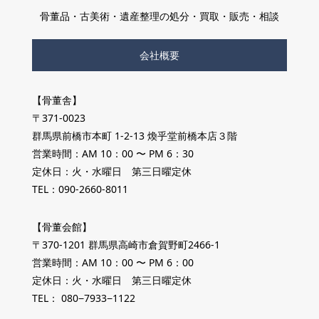
骨董品・古美術・遺産整理の処分・買取・販売・相談
会社概要
【骨董舎】
〒371-0023
群馬県前橋市本町 1-2-13 煥乎堂前橋本店３階
営業時間：AM 10：00 〜 PM 6：30
定休日：火・水曜日 第三日曜定休
TEL：090-2660-8011
【骨董会館】
〒370-1201 群馬県高崎市倉賀野町2466-1
営業時間：AM 10：00 〜 PM 6：00
定休日：火・水曜日 第三日曜定休
TEL： 080−7933−1122