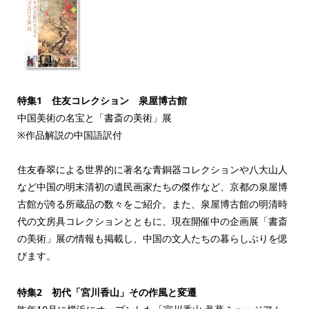
特集1 住友コレクション 泉屋博古館
中国美術の名宝と「書斎の美術」展
※作品解説の中国語訳付
住友春翠による世界的に著名な青銅器コレクションや八大山人
など中国の明末清初の遺民画家たちの傑作など、京都の泉屋博
古館が誇る所蔵品の数々をご紹介。また、泉屋博古館の明清時
代の文房具コレクションとともに、現在開催中の企画展「書斎
の美術」展の情報も掲載し、中国の文人たちの暮らしぶりを偲
びます。
特集2 初代「宮川香山」その作風と変遷