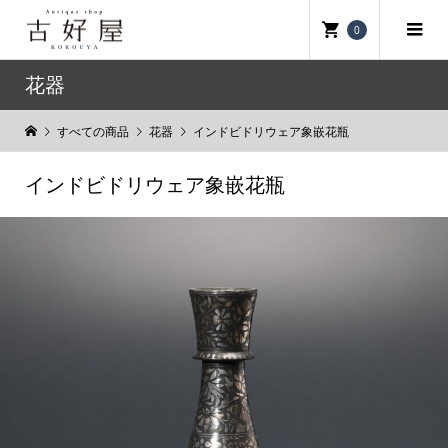
0
花器
すべての商品
花器
インドビドリウェア象嵌花瓶
インドビドリウェア象嵌花瓶