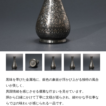
黒味を帯びた金属地に、銀色の象嵌が浮かび上がる独特の風合
いが美しく、
異国情緒を感じさせる優雅な佇まいを見せています。
胴から口縁にかけて丁寧に文様が巡らされ、細やかな手仕事な
らではの味わいが感じられる一品です。