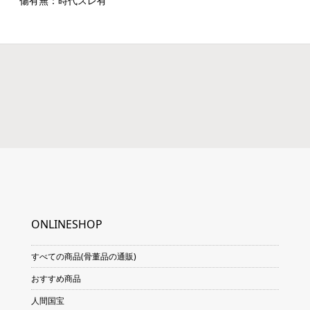
傷有無：時代スレ有
ONLINESHOP
すべての商品(骨董品の通販)
おすすめ商品
人間国宝