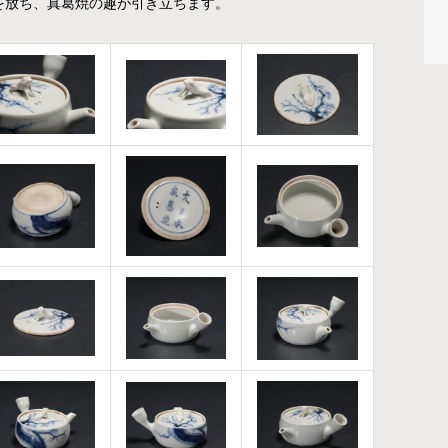
を放ち、真葛焼の趣が引き立ちます。