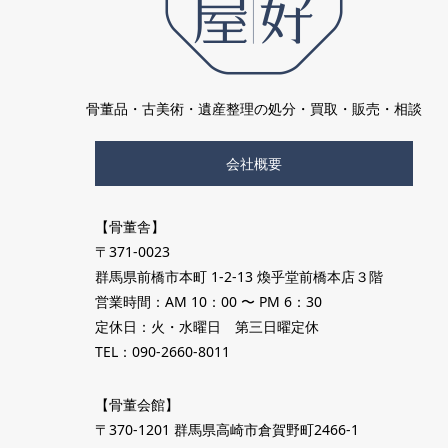
骨董品・古美術・遺産整理の処分・買取・販売・相談
会社概要
【骨董舎】
〒371-0023
群馬県前橋市本町 1-2-13 煥乎堂前橋本店３階
営業時間：AM 10：00 〜 PM 6：30
定休日：火・水曜日 第三日曜定休
TEL：090-2660-8011
【骨董会館】
〒370-1201 群馬県高崎市倉賀野町2466-1