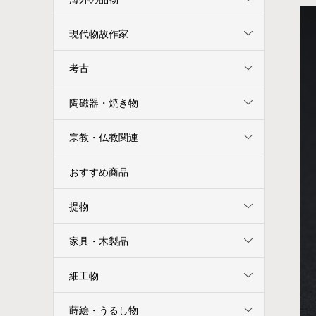
現代物故作家
考古
陶磁器・焼き物
宗教・仏教関連
おすすめ商品
提物
家具・木製品
細工物
蒔絵・うるし物