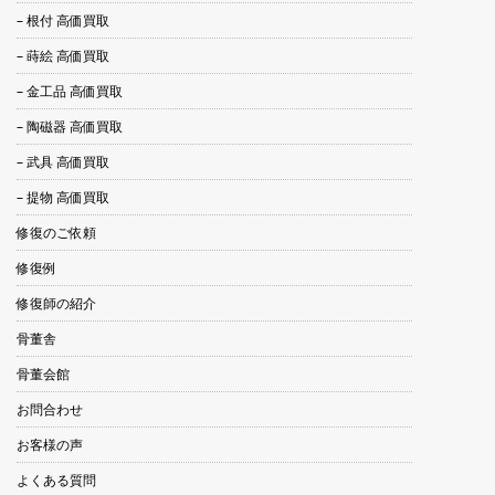
– 根付 高価買取
– 蒔絵 高価買取
– 金工品 高価買取
– 陶磁器 高価買取
– 武具 高価買取
– 提物 高価買取
修復のご依頼
修復例
修復師の紹介
骨董舎
骨董会館
お問合わせ
お客様の声
よくある質問