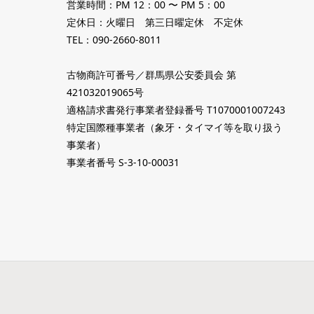
営業時間：PM 12：00 〜 PM 5：00
定休日：火曜日 第三日曜定休 不定休
TEL：090-2660-8011
古物商許可番号／群馬県公安委員会 第
421032019065号
適格請求書発行事業者登録番号 T1070001007243
特定国際種事業者（象牙・タイマイ等を取り扱う
事業者）
事業者番号 S-3-10-00031