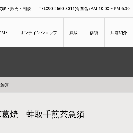
買取・販売・相談
TEL090-2660-8011(骨董舎) AM 10:00 ~ PM 6:30
OME
オンラインショップ
買取
修復
店舗紹介
茶急須
真葛焼 蛙取手煎茶急須