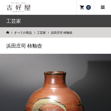
0
工芸家
すべての商品
工芸家
浜田庄司 柿釉壺
浜田庄司 柿釉壺