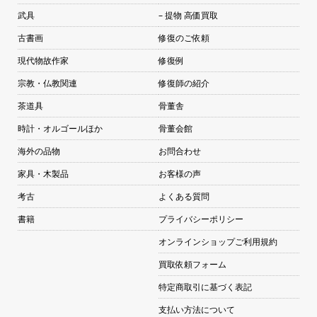
武具
– 提物 高価買取
古書画
修復のご依頼
現代物故作家
修復例
宗教・仏教関連
修復師の紹介
茶道具
骨董舎
時計・オルゴールほか
骨董会館
海外の品物
お問合わせ
家具・木製品
お客様の声
考古
よくある質問
書籍
プライバシーポリシー
オンラインショップご利用規約
買取依頼フォーム
特定商取引に基づく表記
支払い方法について