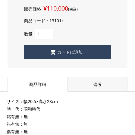
¥110,000
販売価格
(税込)
商品コード：13101k
数量
商品詳細
備考
サイズ：幅20.5×高さ28cm
時 代：昭和時代
銘有無：無
箱有無：無
傷有無：無