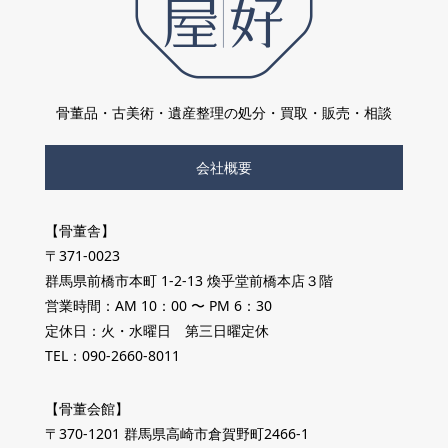
骨董品・古美術・遺産整理の処分・買取・販売・相談
会社概要
【骨董舎】
〒371-0023
群馬県前橋市本町 1-2-13 煥乎堂前橋本店３階
営業時間：AM 10：00 〜 PM 6：30
定休日：火・水曜日 第三日曜定休
TEL：090-2660-8011
【骨董会館】
〒370-1201 群馬県高崎市倉賀野町2466-1