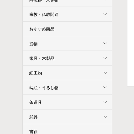
宗教・仏教関連
おすすめ商品
提物
家具・木製品
細工物
蒔絵・うるし物
茶道具
武具
書籍