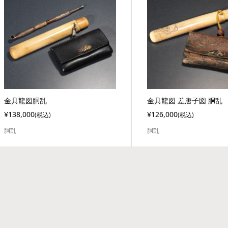
金具龍図胴乱
金具龍図 差唐子図 胴乱
¥138,000
¥126,000
(税込)
(税込)
胴乱
胴乱