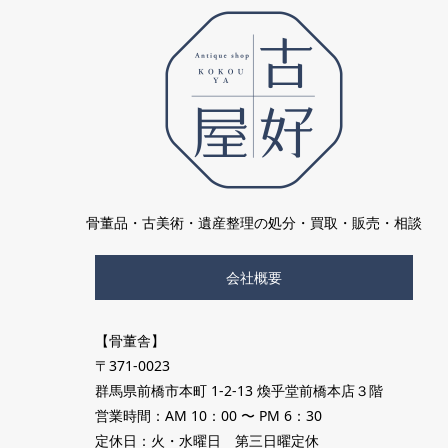
骨董品・古美術・遺産整理の処分・買取・販売・相談
会社概要
【骨董舎】
〒371-0023
群馬県前橋市本町 1-2-13 煥乎堂前橋本店３階
営業時間：AM 10：00 〜 PM 6：30
定休日：火・水曜日 第三日曜定休