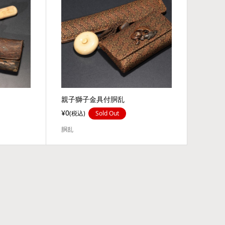
親子獅子金具付胴乱
¥0
(税込)
Sold Out
胴乱