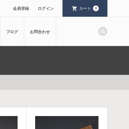
会員登録
ログイン
カート
0
ブログ
お問合わせ